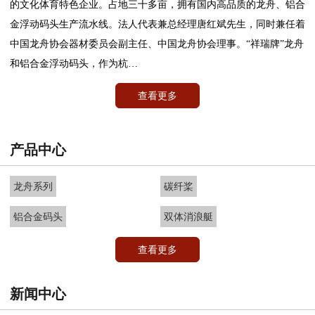
的文化体育特色企业。占地三十多亩，拥有国内高品质的龙舟、铝合
金浮动码头生产流水线。法人代表兼总经理唐红斌先生，同时兼任着
中国龙舟协会器材委员会副主任、中国龙舟协会理事。“祥瑞牌”龙舟
和铝合金浮动码头，作为杭…
查看更多
产品中心
龙舟系列
碳纤桨
铝合金码头
双体消浪艇
查看更多
新闻中心