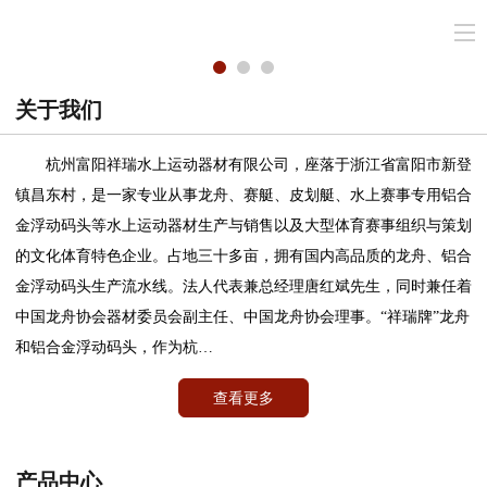
关于我们
杭州富阳祥瑞水上运动器材有限公司，座落于浙江省富阳市新登
镇昌东村，是一家专业从事龙舟、赛艇、皮划艇、水上赛事专用铝合
金浮动码头等水上运动器材生产与销售以及大型体育赛事组织与策划
的文化体育特色企业。占地三十多亩，拥有国内高品质的龙舟、铝合
金浮动码头生产流水线。法人代表兼总经理唐红斌先生，同时兼任着
中国龙舟协会器材委员会副主任、中国龙舟协会理事。“祥瑞牌”龙舟
和铝合金浮动码头，作为杭…
查看更多
产品中心