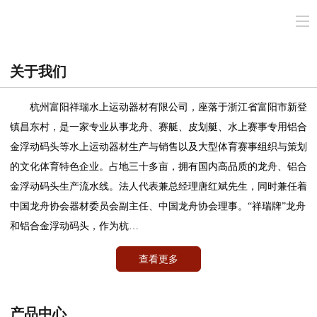
关于我们
杭州富阳祥瑞水上运动器材有限公司，座落于浙江省富阳市新登
镇昌东村，是一家专业从事龙舟、赛艇、皮划艇、水上赛事专用铝合
金浮动码头等水上运动器材生产与销售以及大型体育赛事组织与策划
的文化体育特色企业。占地三十多亩，拥有国内高品质的龙舟、铝合
金浮动码头生产流水线。法人代表兼总经理唐红斌先生，同时兼任着
中国龙舟协会器材委员会副主任、中国龙舟协会理事。“祥瑞牌”龙舟
和铝合金浮动码头，作为杭…
查看更多
产品中心